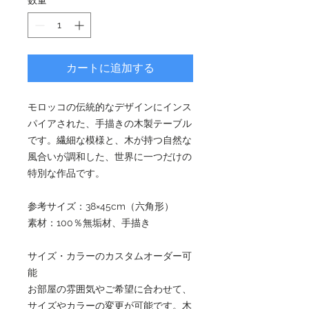
数量
*
カートに追加する
モロッコの伝統的なデザインにインス
パイアされた、手描きの木製テーブル
です。繊細な模様と、木が持つ自然な
風合いが調和した、世界に一つだけの
特別な作品です。
参考サイズ：38×45cm（六角形）
素材：100％無垢材、手描き
サイズ・カラーのカスタムオーダー可
能
お部屋の雰囲気やご希望に合わせて、
サイズやカラーの変更が可能です。木