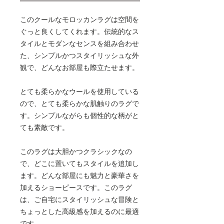
このクールなモロッカンラグは空間を
ぐっと良くしてくれます。伝統的なス
タイルとモダンなセンスを組み合わせ
た、シンプルかつスタイリッシュな外
観で、どんなお部屋も際立たせます。
とても柔らかなウールを使用している
ので、とても柔らかな肌触りのラグで
す。シンプルながらも個性的な柄がと
ても素敵です。
このラグは大胆かつクラシックなの
で、どこに置いてもスタイルを追加し
ます。どんな部屋にも魅力と豪華さを
加えるショーピースです。このラグ
は、ご自宅にスタイリッシュな冒険と
ちょっとした高級感を加えるのに最適
です。