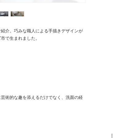
ご紹介。巧みな職人による手描きデザインが
ズ市で生まれました。
に芸術的な趣を添えるだけでなく、洗面の経