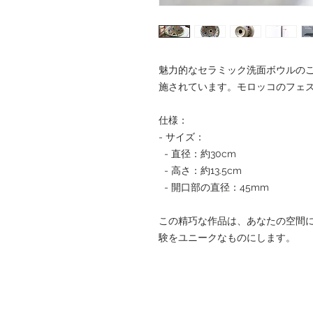
魅力的なセラミック洗面ボウルの
施されています。モロッコのフェ
仕様：
- サイズ：
- 直径：約30cm
- 高さ：約13.5cm
- 開口部の直径：45mm
この精巧な作品は、あなたの空間
験をユニークなものにします。